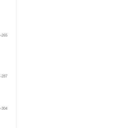
-265
-287
-304