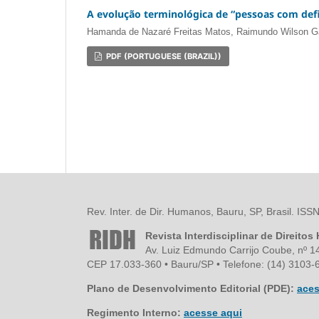
A evolução terminológica de “pessoas com defi
Hamanda de Nazaré Freitas Matos, Raimundo Wilson Ga
PDF (PORTUGUESE (BRAZIL))
Rev. Inter. de Dir. Humanos, Bauru, SP, Brasil. IS
Revista Interdisciplinar de Direito
Av. Luiz Edmundo Carrijo Coube, nº 1
CEP 17.033-360 • Bauru/SP • Telefone: (14) 3103-6
Plano de Desenvolvimento Editorial (PDE):
aces
Regimento Interno:
acesse aqui