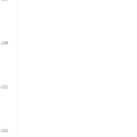
-198
-221
-242