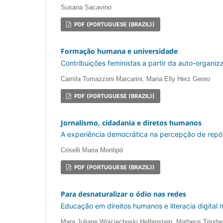
Susana Sacavino
PDF (PORTUGUESE (BRAZIL))
Formação humana e universidade
Contribuições feministas a partir da auto-organi
Camila Tomazzoni Marcarini, Maria Elly Herz Genro
PDF (PORTUGUESE (BRAZIL))
Jornalismo, cidadania e diretos humanos
A experiência democrática na percepção de repó
Criselli Maria Montipó
PDF (PORTUGUESE (BRAZIL))
Para desnaturalizar o ódio nas redes
Educação em direitos humanos e literacia digital
Mara Juliane Woiciechoski Helfenstein, Matheus Trind