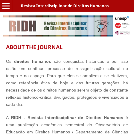
Revista Interdisciplinar de Direitos Humanos
ABOUT THE JOURNAL
Os
direitos humanos
são conquistas históricas e por isso
estão em contínuo processo de ressignificação cultural no
tempo e no espaço. Para que eles se ampliem e se efetivem,
como referência ética de hoje e das futuras gerações, há
necessidade de os direitos humanos serem objeto de constante
reflexão histórico-crítica, divulgados, protegidos e vivenciados a
cada dia.
A
RIDH - Revista Interdisciplinar de Direitos Humanos
é
uma publicação acadêmica semestral do Observatório de
Educação em Direitos Humanos / Departamento de Ciências