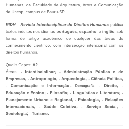
Humanas, da Faculdade de Arquitetura, Artes e Comunicação
da Unesp, campus de Bauru-SP.
RIDH – Revista Interdisciplinar de Direitos Humanos
publica
textos inéditos nos idiomas
português
,
espanhol
e
inglês
, sob
forma de artigo acadêmico de qualquer das áreas do
conhecimento científico, com intersecção intencional com os
direitos humanos.
Qualis Capes:
A2
Áreas:
- Interdisciplinar;
- Administração Pública e de
Empresas;
- Antropologia;
- Arqueologia;
- Ciência Política;
- Comunicação e Informação;
- Direito;
-
- Demografia;
Educação e Ensino;
- Filosofia;
- Linguística e Literatura;
-
Planejamento Urbano e Regional;
- Psicologia;
- Relações
Internacionais;
- Saúde Coletiva;
- Serviço Social
;
-
Sociologia;
- Turismo.