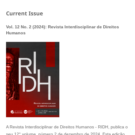
Current Issue
Vol. 12 No. 2 (2024): Revista Interdisciplinar de Direitos
Humanos
A Revista Interdisciplinar de Direitos Humanos - RIDH, publica o
seu 12° volume, número 2 de dezembro de 2024. Esta edição