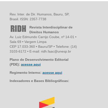
Rev. Inter. de Dir. Humanos, Bauru, SP,
Brasil. ISSN: 2357-7738
Revista Interdisciplinar de
Direitos Humanos
Av. Luiz Edmundo Carrijo Coube, nº 14-01 •
Sala 69 • Vargem Limpa
CEP 17.033-360 • Bauru/SP • Telefone: (14)
3103-6172 • E-mail: ridh.faac@unesp.br
Plano de Desenvolvimento Editorial
(PDE):
acesse aqui
Regimento Interno:
acesse aqui
Indexadores e Bases Bibliográficas: