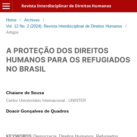
Revista Interdisciplinar de Direitos Humanos
Home
/
Archives
/
Vol. 12 No. 2 (2024): Revista Interdisciplinar de Direitos Humanos
/
Artigos
A PROTEÇÃO DOS DIREITOS
HUMANOS PARA OS REFUGIADOS
NO BRASIL
Chaiane de Sousa
Centro Universitário Internacional - UNINTER
Doacir Gonçalves de Quadros
KEYWORDS:
Democracia, Direitos Humanos, Refugiados