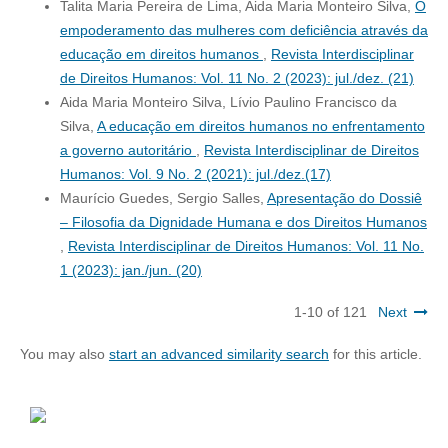
Talita Maria Pereira de Lima, Aida Maria Monteiro Silva,
O
empoderamento das mulheres com deficiência através da
educação em direitos humanos
,
Revista Interdisciplinar
de Direitos Humanos: Vol. 11 No. 2 (2023): jul./dez. (21)
Aida Maria Monteiro Silva, Lívio Paulino Francisco da
Silva,
A educação em direitos humanos no enfrentamento
a governo autoritário
,
Revista Interdisciplinar de Direitos
Humanos: Vol. 9 No. 2 (2021): jul./dez.(17)
Maurício Guedes, Sergio Salles,
Apresentação do Dossiê
– Filosofia da Dignidade Humana e dos Direitos Humanos
,
Revista Interdisciplinar de Direitos Humanos: Vol. 11 No.
1 (2023): jan./jun. (20)
1-10 of 121
Next
You may also
start an advanced similarity search
for this article.