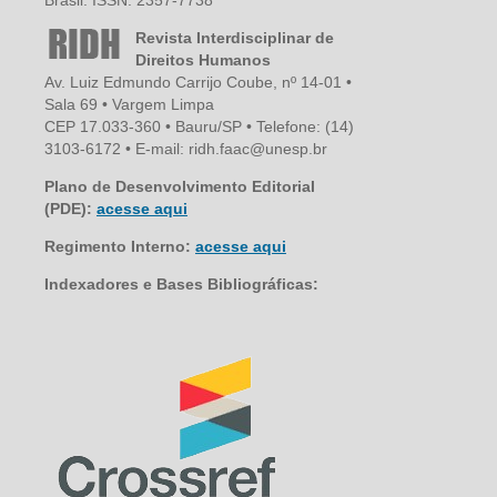
Brasil. ISSN: 2357-7738
Revista Interdisciplinar de
Direitos Humanos
Av. Luiz Edmundo Carrijo Coube, nº 14-01 •
Sala 69 • Vargem Limpa
CEP 17.033-360 • Bauru/SP • Telefone: (14)
3103-6172 • E-mail: ridh.faac@unesp.br
Plano de Desenvolvimento Editorial
(PDE):
acesse aqui
Regimento Interno:
acesse aqui
Indexadores e Bases Bibliográficas: