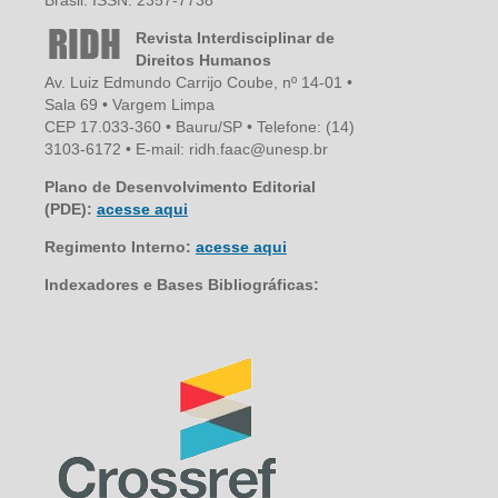
Revista Interdisciplinar de
Direitos Humanos
Av. Luiz Edmundo Carrijo Coube, nº 14-01 •
Sala 69 • Vargem Limpa
CEP 17.033-360 • Bauru/SP • Telefone: (14)
3103-6172 • E-mail: ridh.faac@unesp.br
Plano de Desenvolvimento Editorial
(PDE):
acesse aqui
Regimento Interno:
acesse aqui
Indexadores e Bases Bibliográficas: