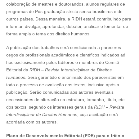
colaboração de mestres e doutorandos, alunos regulares de
programas de Pós-graduação stricto sensu brasileiros e de
outros países. Dessa maneira, a RIDH estará contribuindo para
informar, divulgar, aprofundar, debater, analisar e fomentar de
forma ampla o tema dos direitos humanos.
A publicação dos trabalhos será condicionada a pareceres
cegos de profissionais acadêmicos e científicos indicados ad
hoc exclusivamente pelos Editores e membros do Comitê
Editorial da
RIDH – Revista Interdisciplinar de Direitos
Humanos
. Será garantido o anonimato dos pareceristas em
todo o processo de avaliação dos textos, inclusive após a
publicação. Serão comunicadas aos autores eventuais
necessidades de alteração na estrutura, tamanho, título, etc.
dos textos, segundo os interesses gerais da
RIDH – Revista
Interdisciplinar de Direitos Humanos
, cuja aceitação será
acordada com os autores.
Plano de Desenvolvimento Editorial (PDE) para o triênio