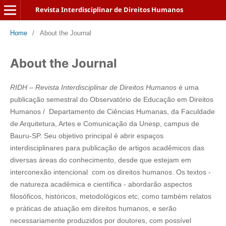
Revista Interdisciplinar de Direitos Humanos
Home
/
About the Journal
About the Journal
RIDH – Revista Interdisciplinar de Direitos Humanos
é uma
publicação semestral do Observatório de Educação em Direitos
Humanos / Departamento de Ciências Humanas, da Faculdade
de Arquitetura, Artes e Comunicação da Unesp, campus de
Bauru-SP. Seu objetivo principal é abrir espaços
interdisciplinares para publicação de artigos acadêmicos das
diversas áreas do conhecimento, desde que estejam em
interconexão intencional com os direitos humanos. Os textos -
de natureza acadêmica e científica - abordarão aspectos
filosóficos, históricos, metodológicos etc, como também relatos
e práticas de atuação em direitos humanos, e serão
necessariamente produzidos por doutores, com possível