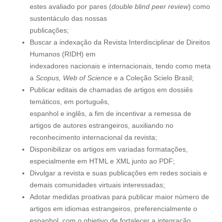
estes avaliado por pares (
double blind peer review
) como
sustentáculo das nossas
publicações;
Buscar a indexação da Revista Interdisciplinar de Direitos
Humanos (RIDH) em
indexadores nacionais e internacionais, tendo como meta
a
Scopus, Web of Science
e a Coleção Scielo Brasil;
Publicar editais de chamadas de artigos em dossiês
temáticos, em português,
espanhol e inglês, a fim de incentivar a remessa de
artigos de autores estrangeiros, auxiliando no
reconhecimento internacional da revista;
Disponibilizar os artigos em variadas formatações,
especialmente em HTML e XML junto ao PDF;
Divulgar a revista e suas publicações em redes sociais e
demais comunidades virtuais interessadas;
Adotar medidas proativas para publicar maior número de
artigos em idiomas estrangeiros, preferencialmente o
espanhol, com o objetivo de fortalecer a integração