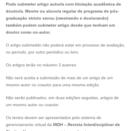
Pode submeter artigo autor/a com titulação acadêmica de
doutor/a. Mestre ou aluno/a regular de programa de pós-
graduação stricto sensu (mestrando e doutorando)
também podem submeter artigo desde que tenham um
doutor como co-autor.
O artigo submetido não poderá estar em processo de avaliação,
no período, por outro periódico ou livro.
Os artigos terão no máximo 3 autores.
Não será aceita a submissão de mais de um artigo de um
mesmo autor ou coautor para uma mesma edição.
Não serão publicados, em duas edições seguidas, artigos de
um mesmo autor ou coautor.
Os textos devem ser apresentados pelo sistema de
gerenciamento virtual da
RIDH – Revista Interdisciplinar de