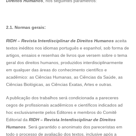
Direitos Humanos
, nos seguintes parâmetros:
2.1. Normas gerais:
RIDH – Revista Interdisciplinar de Direitos Humanos
aceita
textos inéditos nos idiomas português e espanhol, sob forma de
artigos, ensaios e resenhas de livros que versem sobre o tema
geral dos direitos humanos, produzidos interdisciplinarmente
em qualquer das áreas do conhecimento científico e
acadêmico: as Ciências Humanas, as Ciências da Saúde, as
Ciências Biológicas, as Ciências Exatas, Artes e outras.
A publicação dos trabalhos será condicionada a pareceres
cegos de profissionais acadêmicos e científicos indicados ad
hoc exclusivamente pelos Editores e membros do Comitê
Editorial da
RIDH – Revista Interdisciplinar de Direitos
Humanos
. Será garantido o anonimato dos pareceristas em
todo o processo de avaliação dos textos, inclusive após a