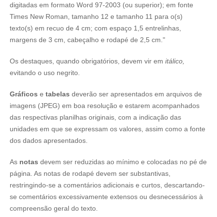
digitadas em formato Word 97-2003 (ou superior); em fonte
Times New Roman, tamanho 12 e tamanho 11 para o(s)
texto(s) em recuo de 4 cm; com espaço 1,5 entrelinhas,
margens de 3 cm, cabeçalho e rodapé de 2,5 cm."
Os destaques, quando obrigatórios, devem vir em
itálico,
evitando o uso negrito.
Gráficos
e
tabelas
deverão ser apresentados em arquivos de
imagens (JPEG) em boa resolução e estarem acompanhados
das respectivas planilhas originais, com a indicação das
unidades em que se expressam os valores, assim como a fonte
dos dados apresentados.
As
notas
devem ser reduzidas ao mínimo e colocadas no pé de
página. As notas de rodapé devem ser substantivas,
restringindo-se a comentários adicionais e curtos, descartando-
se comentários excessivamente extensos ou desnecessários à
compreensão geral do texto.