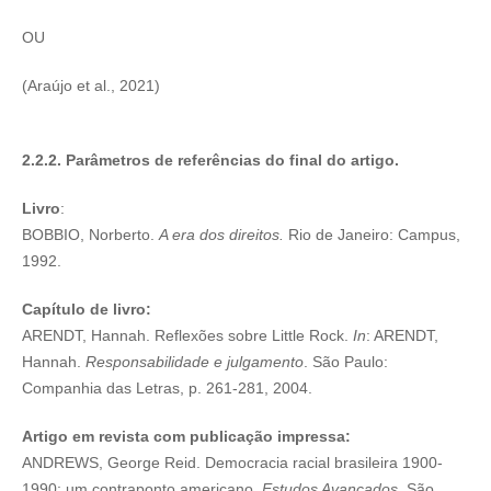
OU
(Araújo et al., 2021)
2.2.2. Parâmetros de referências do final do artigo.
Livro
:
BOBBIO, Norberto.
A era dos direitos.
Rio de Janeiro: Campus,
1992.
Capítulo de livro:
ARENDT, Hannah. Reflexões sobre Little Rock.
In
: ARENDT,
Hannah.
Responsabilidade e julgamento
. São Paulo:
Companhia das Letras, p. 261-281, 2004.
Artigo em revista com publicação impressa:
ANDREWS, George Reid. Democracia racial brasileira 1900-
1990: um contraponto americano.
Estudos Avançados
, São