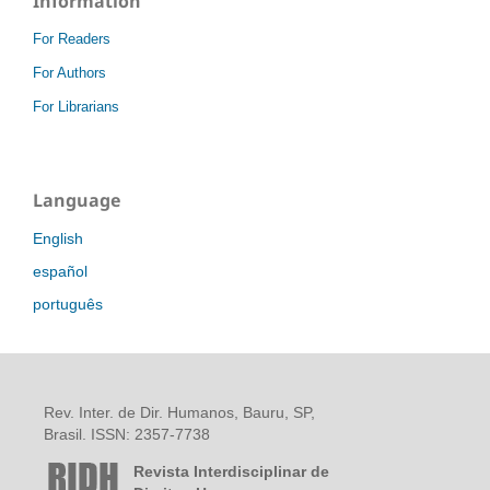
Information
For Readers
For Authors
For Librarians
Language
English
español
português
Rev. Inter. de Dir. Humanos, Bauru, SP,
Brasil. ISSN: 2357-7738
Revista Interdisciplinar de