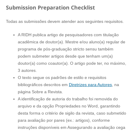
Submission Preparation Checklist
Todas as submissões devem atender aos seguintes requisitos.
A RIDH publica artigo de pesquisadores com titulação
acadêmica de doutor(a). Mestre e/ou aluno(a) regular de
programa de pós-graduação stricto sensu também
podem submeter artigos desde que tenham um(a)
doutor(a) como coautor(a). O artigo pode ter, no máximo,
3 autores.
O texto segue os padrões de estilo e requisitos
bibliográficos descritos em
Diretrizes para Autores
, na
página Sobre a Revista.
A identificação de autoria do trabalho foi removida do
arquivo e da opção Propriedades no Word, garantindo
desta forma o critério de sigilo da revista, caso submetido
para avaliação por pares (ex.: artigos), conforme
instruções disponíveis em Assegurando a avaliação cega