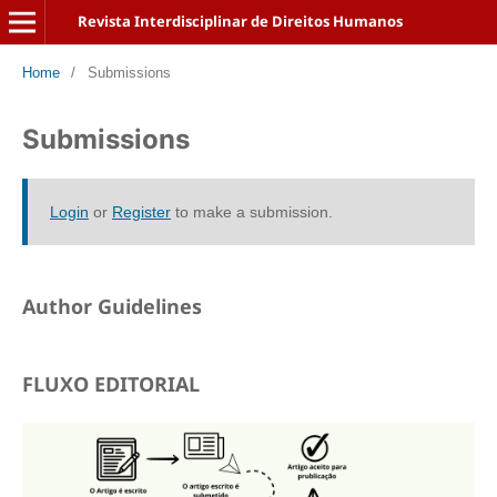
Revista Interdisciplinar de Direitos Humanos
Home
/
Submissions
Submissions
Login
or
Register
to make a submission.
Author Guidelines
FLUXO EDITORIAL