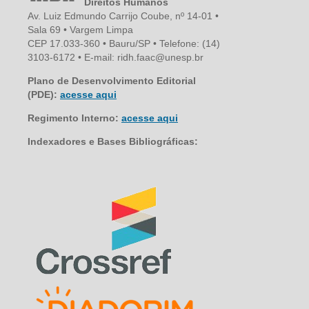
Direitos Humanos
Av. Luiz Edmundo Carrijo Coube, nº 14-01 •
Sala 69 • Vargem Limpa
CEP 17.033-360 • Bauru/SP • Telefone: (14)
3103-6172 • E-mail: ridh.faac@unesp.br
Plano de Desenvolvimento Editorial
(PDE):
acesse aqui
Regimento Interno:
acesse aqui
Indexadores e Bases Bibliográficas: