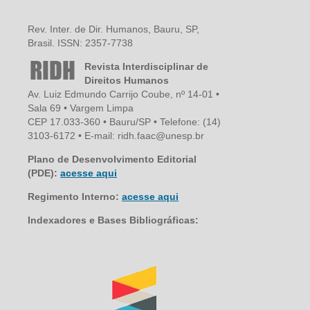
Rev. Inter. de Dir. Humanos, Bauru, SP,
Brasil. ISSN: 2357-7738
Revista Interdisciplinar de
Direitos Humanos
Av. Luiz Edmundo Carrijo Coube, nº 14-01 •
Sala 69 • Vargem Limpa
CEP 17.033-360 • Bauru/SP • Telefone: (14)
3103-6172 • E-mail: ridh.faac@unesp.br
Plano de Desenvolvimento Editorial
(PDE):
acesse aqui
Regimento Interno:
acesse aqui
Indexadores e Bases Bibliográficas: