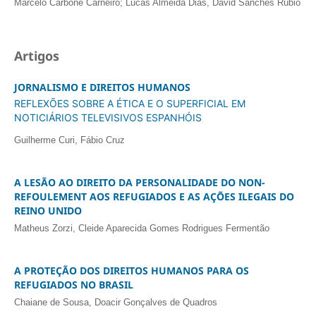
Marcelo Carbone Carneiro; Lucas Almeida Dias, David Sanches Rúbio
Artigos
JORNALISMO E DIREITOS HUMANOS
REFLEXÕES SOBRE A ÉTICA E O SUPERFICIAL EM
NOTICIÁRIOS TELEVISIVOS ESPANHÓIS
Guilherme Curi, Fábio Cruz
A LESÃO AO DIREITO DA PERSONALIDADE DO NON-
REFOULEMENT AOS REFUGIADOS E AS AÇÕES ILEGAIS DO
REINO UNIDO
Matheus Zorzi, Cleide Aparecida Gomes Rodrigues Fermentão
A PROTEÇÃO DOS DIREITOS HUMANOS PARA OS
REFUGIADOS NO BRASIL
Chaiane de Sousa, Doacir Gonçalves de Quadros