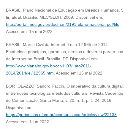
BRASIL. Plano Nacional de Educação em Direitos Humanos. 5.
tir. atual. Brasília: MEC/SEDH, 2009. Disponível em:
http://portal.mec.gov.br/docman/2191-plano-nacional-pdf/file
Acesso em: 15 mai 2022.
BRASIL. Marco Civil da Internet: Lei n.12.965 de 2014.
Estabelece princípios, garantias, direitos e deveres para o uso
da Internet no Brasil. Brasília, DF. Disponível em:
http://www.planalto.gov.br/ccivil_03/_ato2011-
2014/2014/lei/l12965.htm
. Acesso em: 15 mai 2022.
BORTOLAZZO, Sandro Faccin. O imperativo da cultura digital:
entre novas tecnologias e estudos culturais. Revista Cadernos
de Comunicação, Santa Maria, v. 20, n. 1, p. 1-24, 2016.
Disponível em:
https://periodicos.ufsm.br/ccomunicacao/article/view/22133
Acesso em: 1 jun 2022