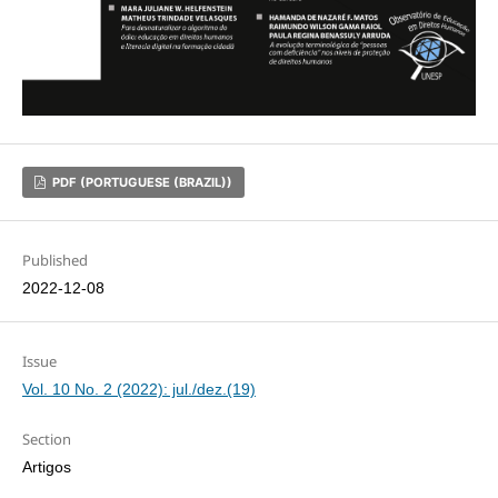
PDF (PORTUGUESE (BRAZIL))
Published
2022-12-08
Issue
Vol. 10 No. 2 (2022): jul./dez.(19)
Section
Artigos