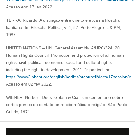
Acesso em: 17 jan 2022.
TERRA, Ricardo. A distinção entre direito e ética na filosofia
kantiana. In: Filosofia Política, v. 4, 87. Porto Alegre: L & PM,
1987.
UNITED NATIONS – UN. General Assembly. A/HRC/32/L.20
Human Rights Council. Promotion and protection of all human
rights, civil, political, economic, social and cultural rights,
including the right to development. 2011 Disponível em:
https://www2.ohchr.org/english/bodies/hrcouncil/docs/17session/A
Acesso em 02 fev 2022.
WIENER, Norbert. Deus, Golem & Cia - um comentário sobre
certos pontos de contato entre cibernética e religião. São Paulo:
Cultrix, 1971.