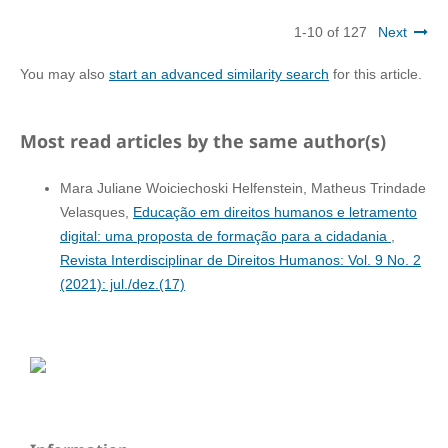
1-10 of 127
Next
You may also
start an advanced similarity search
for this article.
Most read articles by the same author(s)
Mara Juliane Woiciechoski Helfenstein, Matheus Trindade
Velasques,
Educação em direitos humanos e letramento
digital: uma proposta de formação para a cidadania
,
Revista Interdisciplinar de Direitos Humanos: Vol. 9 No. 2
(2021): jul./dez.(17)