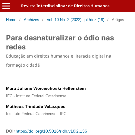
Revista Interdisciplinar de Direitos Humanos
Home
/
Archives
/
Vol. 10 No. 2 (2022): jul./dez.(19)
/
Artigos
Para desnaturalizar o ódio nas
redes
Educação em direitos humanos e literacia digital na
formação cidadã
Mara Juliane Woiciechoski Helfenstein
IFC - Instituto Federal Catarinense
Matheus Trindade Velasques
Instituto Federal Catarinense - IFC
DOI:
https://doi.org/10.5016/ridh.v10i2.136