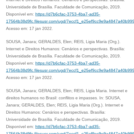
Universidade de Brasília. Faculdade de Comunicação, 2019.
Disponível em:
https://d7b6cfac-3753-4ba7-ad35-
17564b38d9fc.filesusr.com/ugd/7eccf1_e25ef9cc9e9a4847a40b99
Acesso em: 17 jan 2022.
SOUSA, Janara; GERALDES, Elen; REIS, Ligia Maria (Org.).
Internet e Direitos Humanos: Cenários e perspectivas. Brasília:
Universidade de Brasília. Faculdade de Comunicação, 2019.
Disponível em:
https://d7b6cfac-3753-4ba7-ad35-
17564b38d9fc.filesusr.com/ugd/7eccf1_e25ef9cc9e9a4847a40b99
Acesso em: 17 jan 2022.
SOUSA, Janara; GERALDES, Elen; REIS, Ligia Maria. Internet e
direitos humanos no Brasil: conflitos e impasses. In: SOUSA,
Janara; GERALDES, Elen; REIS, Ligia Maria (Org.). Internet e
Direitos Humanos: Cenários e perspectivas. Brasília:
Universidade de Brasília. Faculdade de Comunicação, 2019.
Disponível em:
https://d7b6cfac-3753-4ba7-ad35-
17564b38d9fc.filesusr.com/ugd/7eccf1_e25ef9cc9e9a4847a40b99