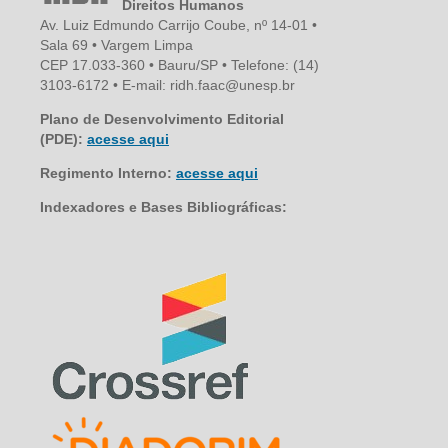
Direitos Humanos
Av. Luiz Edmundo Carrijo Coube, nº 14-01 •
Sala 69 • Vargem Limpa
CEP 17.033-360 • Bauru/SP • Telefone: (14)
3103-6172 • E-mail: ridh.faac@unesp.br
Plano de Desenvolvimento Editorial
(PDE):
acesse aqui
Regimento Interno:
acesse aqui
Indexadores e Bases Bibliográficas: