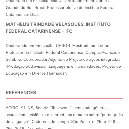
Doutorado em Filosofia pela Universidade Federal do Rio
Grande do Sul, Brasil. Professor efetivo do Instituto Federal
Catarinense, Brasil.
MATHEUS TRINDADE VELASQUES, INSTITUTO
FEDERAL CATARINENSE - IFC
Doutorando em Educação, UFRGS. Mestrado em Letras.
Professor do Instituto Federal Catarinense, Campus Avançado
Sombrio. Coordenador Adjunto do Projeto de ações integradas
“Produção audiovisual, Linguagens e Humanidades: Projeto de
Educação em Direitos Humanos”.
REFERENCES
ACCIOLY LINS, Beatriz. “Ih, vazou!”: pensando gênero,
sexualidade, violência e internet nos debates sobre “pornografia
de vingança”. Cadernos de campo. São Paulo, n. 25, p. 246-
266, 2016. Disponível em: