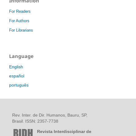
Information
For Readers
For Authors
For Librarians
Language
English
español
português
Rev. Inter. de Dir. Humanos, Bauru, SP,
Brasil. ISSN: 2357-7738
Revista Interdisciplinar de