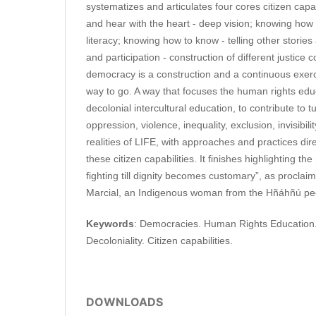
systematizes and articulates four cores citizen cap
and hear with the heart - deep vision; knowing how 
literacy; knowing how to know - telling other storie
and participation - construction of different justice co
democracy is a construction and a continuous exerci
way to go. A way that focuses the human rights educ
decolonial intercultural education, to contribute to tur
oppression, violence, inequality, exclusion, invisibilit
realities of LIFE, with approaches and practices di
these citizen capabilities. It finishes highlighting t
fighting till dignity becomes customary”, as proclai
Marcial, an Indigenous woman from the Hñáhñú peo
Keywords
: Democracies. Human Rights Education. C
Decoloniality. Citizen capabilities.
DOWNLOADS