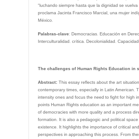
“luchando siempre hasta que la dignidad se vuelv
proclama Jacinta Francisco Marcial, una mujer in
México.
Palabras-clave
: Democracias. Educación en Der
Interculturalidad. crítica. Decolonialidad. Capacid
The challenges of Human Rights Education in 
Abstract:
This essay reflects about the art situatio
contemporary times, especially in Latin American. 
intensity ones and focus the need to fight for high i
points Human Rights education as an important medi
of democracies with more quality and a process direc
formation. It is also a pedagogic and political space
existence. It highlights the importance of critical and
perspectives in approaching this process. From these