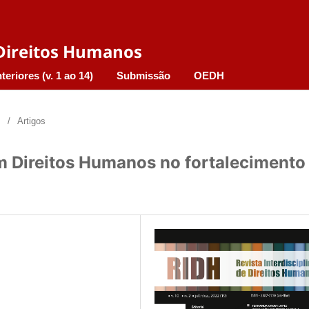
e Direitos Humanos
teriores (v. 1 ao 14)
Submissão
OEDH
/
Artigos
m Direitos Humanos no fortalecimento