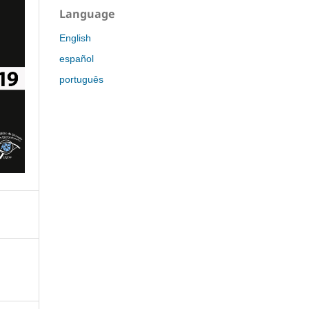
Language
English
español
português