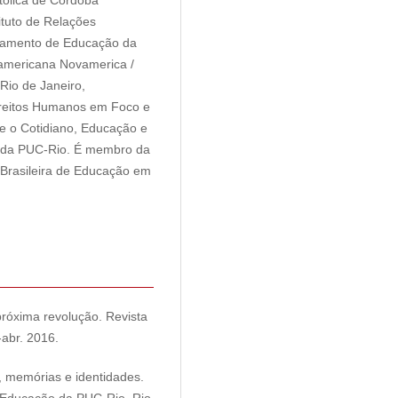
atolica de Córdoba
ituto de Relações
rtamento de Educação da
-americana Novamerica /
io de Janeiro,
reitos Humanos em Foco e
e o Cotidiano, Educação e
 da PUC-Rio. É membro da
 Brasileira de Educação em
róxima revolução. Revista
-abr. 2016.
 memórias e identidades.