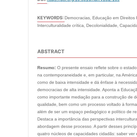
KEYWORDS:
Democracias, Educação em Direitos
Interculturalidade crítica, Decolonialidade, Capaci
ABSTRACT
Resumo:
O presente ensaio reflete sobre o estad
na contemporaneidade e, em particular, na América
como de baixa intensidade e dá ênfase à necessida
democracias de alta intensidade. Aponta a Educa
como importante mediação para a construção de 
qualidade, bem como um processo voltado à formaçã
além de ser um espaço pedagógico e político de res
Destaca a importância das perspectivas intercultural
abordagem desse processo. A partir desses princípio
quatro núcleos de capacidades cidadãs: saber ver 