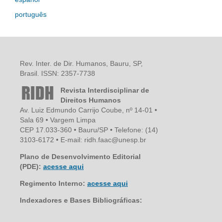
português
Rev. Inter. de Dir. Humanos, Bauru, SP,
Brasil. ISSN: 2357-7738
Revista Interdisciplinar de
Direitos Humanos
Av. Luiz Edmundo Carrijo Coube, nº 14-01 •
Sala 69 • Vargem Limpa
CEP 17.033-360 • Bauru/SP • Telefone: (14)
3103-6172 • E-mail: ridh.faac@unesp.br
Plano de Desenvolvimento Editorial
(PDE):
acesse aqui
Regimento Interno:
acesse aqui
Indexadores e Bases Bibliográficas: