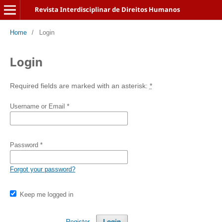
Revista Interdisciplinar de Direitos Humanos
Home
/
Login
Login
Required fields are marked with an asterisk:
*
Username or Email
*
Password
*
Forgot your password?
Keep me logged in
Register
Login