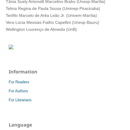
Tânia Suely Antonelli Marcelino Brabo (Unesp-Marília)
Telma Regina de Paula Sousa (Unimep-Piracicaba)
Teófilo Marcelo de Arêa Leão Jr. (Univem-Marília)
Vera Lúcia Messias Fialho Capellini (Unesp-Bauru)
Wellington Lourenço de Almeida (UnB)
Information
For Readers
For Authors
For Librarians
Language