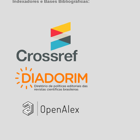
Indexadores e Bases Bibliográficas: