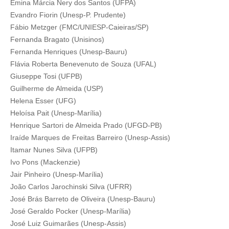
Emina Márcia Nery dos Santos (UFPA)
Evandro Fiorin (Unesp-P. Prudente)
Fábio Metzger (FMC/UNIESP-Caieiras/SP)
Fernanda Bragato (Unisinos)
Fernanda Henriques (Unesp-Bauru)
Flávia Roberta Benevenuto de Souza (UFAL)
Giuseppe Tosi (UFPB)
Guilherme de Almeida (USP)
Helena Esser (UFG)
Heloísa Pait (Unesp-Marília)
Henrique Sartori de Almeida Prado (UFGD-PB)
Iraíde Marques de Freitas Barreiro (Unesp-Assis)
Itamar Nunes Silva (UFPB)
Ivo Pons (Mackenzie)
Jair Pinheiro (Unesp-Marília)
João Carlos Jarochinski Silva (UFRR)
José Brás Barreto de Oliveira (Unesp-Bauru)
José Geraldo Pocker (Unesp-Marília)
José Luiz Guimarães (Unesp-Assis)