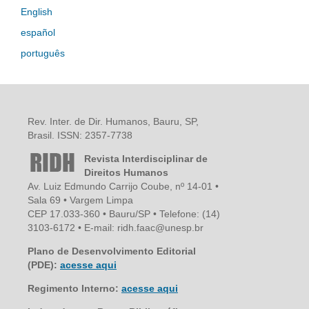
English
español
português
Rev. Inter. de Dir. Humanos, Bauru, SP,
Brasil. ISSN: 2357-7738
Revista Interdisciplinar de
Direitos Humanos
Av. Luiz Edmundo Carrijo Coube, nº 14-01 •
Sala 69 • Vargem Limpa
CEP 17.033-360 • Bauru/SP • Telefone: (14)
3103-6172 • E-mail: ridh.faac@unesp.br
Plano de Desenvolvimento Editorial
(PDE):
acesse aqui
Regimento Interno:
acesse aqui