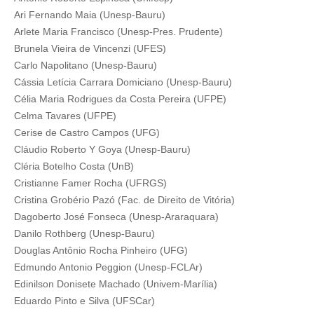
Ari Fernando Maia (Unesp-Bauru)
Arlete Maria Francisco (Unesp-Pres. Prudente)
Brunela Vieira de Vincenzi (UFES)
Carlo Napolitano (Unesp-Bauru)
Cássia Letícia Carrara Domiciano (Unesp-Bauru)
Célia Maria Rodrigues da Costa Pereira (UFPE)
Celma Tavares (UFPE)
Cerise de Castro Campos (UFG)
Cláudio Roberto Y Goya (Unesp-Bauru)
Cléria Botelho Costa (UnB)
Cristianne Famer Rocha (UFRGS)
Cristina Grobério Pazó (Fac. de Direito de Vitória)
Dagoberto José Fonseca (Unesp-Araraquara)
Danilo Rothberg (Unesp-Bauru)
Douglas Antônio Rocha Pinheiro (UFG)
Edmundo Antonio Peggion (Unesp-FCLAr)
Edinilson Donisete Machado (Univem-Marília)
Eduardo Pinto e Silva (UFSCar)