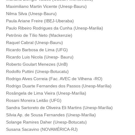
Maximiliano Martin Vicente (Unesp-Bauru)
Nilma Silva (Unesp-Bauru)
Paula Ariane Freire (IBEJ-Uberaba)
Paulo Ribeiro Rodrigues da Cunha (Unesp-Marilia)
Petrônio de Tílio Neto (Mackenzie)
Raquel Cabral (Unesp-Bauru)
Ricardo Barbosa de Lima (UFG)
Ricardo Luis Nicola (Unesp- Bauru)
Roberto Goulart Menezes (UnB)
Rodolfo Puttini (Unesp-Botucatu)
Rodrigo Alves Correia (Fac. AVEC de Vilhena -RO)
Rodrigo Duarte Fernandes dos Passos (Unesp-Marília)
Rosângela de Lima Vieira (Unesp-Marília)
Rosani Moreira Leitão (UFG)
Sandra Sartoreto de Oliveira Eli Martins (Unesp-Marília)
Sílvia Ap. de Sousa Fernandes (Unesp-Marília)
Solange Ramires Daher (Unesp-Botucatu)
Susana Sacavino (NOVAMÉRICA-RJ)