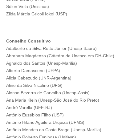
Sólon Viola (Unisinos)
Zilda Márcia Gricoli Iokoi (USP)
Conselho Consultivo
Adalberto da Silva Retto Júnior (Unesp-Bauru)
Abraham Magdenzo (Cátedra da Unesco em DH-Chile)
Agnaldo dos Santos (Unesp-Marília)
Alberto Damasceno (UFPA)
Alicia Cabezudo (UNR-Argentina)
Aline da Silva Nicolino (UFG)
Alonso Bezerra de Carvalho (Unesp-Assis)
Ana Maria Klein (Unesp-São José do Rio Preto)
André Varella (UFF-RJ)
Antônio Euzébios Filho (USP)
Antônio Hilário Aguilera Urquiza (UFMS)
Antônio Mendes da Costa Braga (Unesp-Marília)
Antônio Roberto Espinosa (Unifesp)