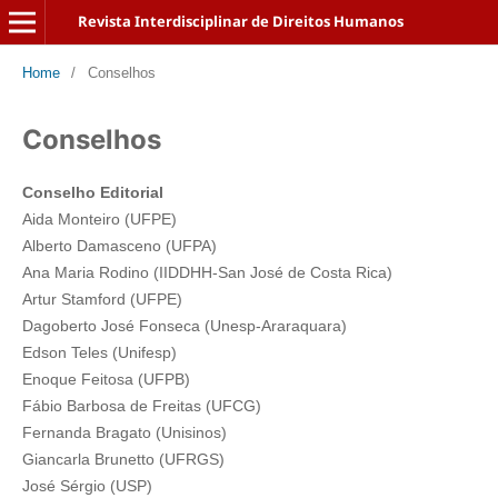
Revista Interdisciplinar de Direitos Humanos
Home
/
Conselhos
Conselhos
Conselho Editorial
Aida Monteiro (UFPE)
Alberto Damasceno (UFPA)
Ana Maria Rodino (IIDDHH-San José de Costa Rica)
Artur Stamford (UFPE)
Dagoberto José Fonseca (Unesp-Araraquara)
Edson Teles (Unifesp)
Enoque Feitosa (UFPB)
Fábio Barbosa de Freitas (UFCG)
Fernanda Bragato (Unisinos)
Giancarla Brunetto (UFRGS)
José Sérgio (USP)