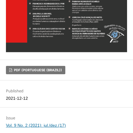
PDF (PORTUGUESE (BRAZIL))
Published
2021-12-12
Issue
Vol. 9 No. 2 (2021): jul./dez.(17)