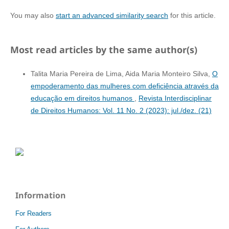
You may also
start an advanced similarity search
for this article.
Most read articles by the same author(s)
Talita Maria Pereira de Lima, Aida Maria Monteiro Silva,
O
empoderamento das mulheres com deficiência através da
educação em direitos humanos
,
Revista Interdisciplinar
de Direitos Humanos: Vol. 11 No. 2 (2023): jul./dez. (21)
Information
For Readers