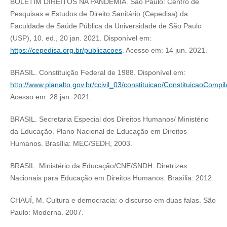
BOLETIM DIREITOS NA PANDEMIA. São Paulo: Centro de
Pesquisas e Estudos de Direito Sanitário (Cepedisa) da
Faculdade de Saúde Pública da Universidade de São Paulo
(USP), 10. ed., 20 jan. 2021. Disponível em:
https://cepedisa.org.br/publicacoes
. Acesso em: 14 jun. 2021.
BRASIL. Constituição Federal de 1988. Disponível em:
http://www.planalto.gov.br/ccivil_03/constituicao/ConstituicaoCompi
Acesso em: 28 jan. 2021.
BRASIL. Secretaria Especial dos Direitos Humanos/ Ministério
da Educação. Plano Nacional de Educação em Direitos
Humanos. Brasília: MEC/SEDH, 2003.
BRASIL. Ministério da Educação/CNE/SNDH. Diretrizes
Nacionais para Educação em Direitos Humanos. Brasília: 2012.
CHAUÍ, M. Cultura e democracia: o discurso em duas falas. São
Paulo: Moderna. 2007.