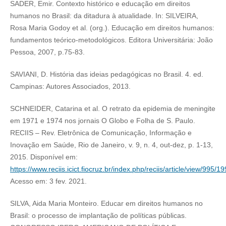
SADER, Emir. Contexto histórico e educação em direitos
humanos no Brasil: da ditadura à atualidade. In: SILVEIRA,
Rosa Maria Godoy et al. (org.). Educação em direitos humanos:
fundamentos teórico-metodológicos. Editora Universitária: João
Pessoa, 2007, p.75-83.
SAVIANI, D. História das ideias pedagógicas no Brasil. 4. ed.
Campinas: Autores Associados, 2013.
SCHNEIDER, Catarina et al. O retrato da epidemia de meningite
em 1971 e 1974 nos jornais O Globo e Folha de S. Paulo.
RECIIS – Rev. Eletrônica de Comunicação, Informação e
Inovação em Saúde, Rio de Janeiro, v. 9, n. 4, out-dez, p. 1-13,
2015. Disponível em:
https://www.reciis.icict.fiocruz.br/index.php/reciis/article/view/995/1
Acesso em: 3 fev. 2021.
SILVA, Aida Maria Monteiro. Educar em direitos humanos no
Brasil: o processo de implantação de políticas públicas.