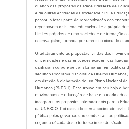
quando das propostas da Rede Brasileira de Educ
e de outras entidades da sociedade civil, a Educa
passou a fazer parte da reorganização dos encont
repensavam o sistema educacional e a própria demo
Limites próprios de uma sociedade de formação col
escravagistas, formada por uma elite ciosa de seus 
Gradativamente as propostas, vindas dos moviment
universidades e das entidades acadêmicas ligadas
ganharam corpo e se transformaram em políticas d
segundo Programa Nacional de Direitos Humanos, a
em direção à elaboração de um Plano Nacional de
Humanos (PNEDH). Esse trouxe em seu bojo a hera
movimentos de educação de base e a teoria educac
incorporou as propostas internacionais para a Ed
da UNESCO. Foi discutido com a sociedade civil e 
pública pelos governos que conduziram as políticas
segunda década deste tortuoso início de século.