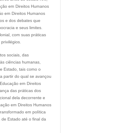
ação em Direitos Humanos
ção em Direitos Humanos
ros e dos debates que
cracia e seus limites.
onial, com suas práticas
privilégios.
os sociais, das
 às ciências humanas,
e Estado, tais como o
 partir do qual se avançou
 Educação em Direitos
nça das práticas dos
ional dela decorrente e
ucação em Direitos Humanos
transformado em política
 de Estado até o final da