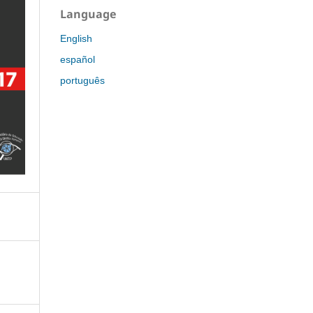
Language
English
español
português