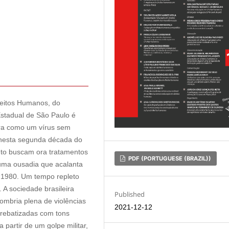
ireitos Humanos, do
Estadual de São Paulo é
ira como um vírus sem
a nesta segunda década do
nto buscam ora tratamentos
PDF (PORTUGUESE (BRAZIL))
 uma ousadia que acalanta
 1980. Um tempo repleto
 A sociedade brasileira
Published
ombria plena de violências
2021-12-12
 rebatizadas com tons
partir de um golpe militar,