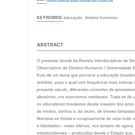
KEYWORDS:
educação, direitos humanos
ABSTRACT
O presente dossiê da Revista Interdisciplinar de D
Observatório de Direitos Humanos / Universidade 
fruto de um tema que percorre a educação brasile
antídoto, para o qual com frequência mais intens
presente século, diferentes correntes de pensame
aleatórios, ora exorcismos medievais. Trata-se de
os educadores brasileiros desde meados dos anos
de medos, sonhos e, às vezes, de breves fantasias.
libertava-se tímida e corajosamente de uma noite s
e falsidades – estas últimas, nos tempos de agora,
estadunidenses – produzidas desde o Estado que, a 