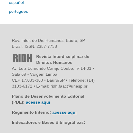
español
português
Rev. Inter. de Dir. Humanos, Bauru, SP,
Brasil. ISSN: 2357-7738
Revista Interdisciplinar de
Direitos Humanos
Av. Luiz Edmundo Carrijo Coube, nº 14-01 •
Sala 69 • Vargem Limpa
CEP 17.033-360 • Bauru/SP • Telefone: (14)
3103-6172 • E-mail: ridh.faac@unesp.br
Plano de Desenvolvimento Editorial
(PDE):
acesse aqui
Regimento Interno:
acesse aqui
Indexadores e Bases Bibliográficas: