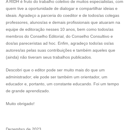
A RIDH é fruto do trabalho coletivo de muitos especialistas, com
quem tive a oportunidade de dialogar e compartilhar ideias e
ideais. Agradeço a parceria do coeditor e de todos/as colegas
professores, alunos/as e demais profissionais que atuaram na
equipe de editoração nesses 10 anos, bem como todos/as
membros do Conselho Editorial, do Conselho Consultivo e
dos/as pareceristas ad hoc. Enfim, agradeço todo/as os/as
autores/as pelas suas contribuições e também aqueles que
(ainda) não tiveram seus trabalhos publicados.
Descobri que o editor pode ser muito mais do que um
administrador; ele pode ser também um orientador, um
educador e, portanto, um constante educando. Foi um tempo
de grande aprendizado.
Muito obrigado!
Dezembro de 2023.