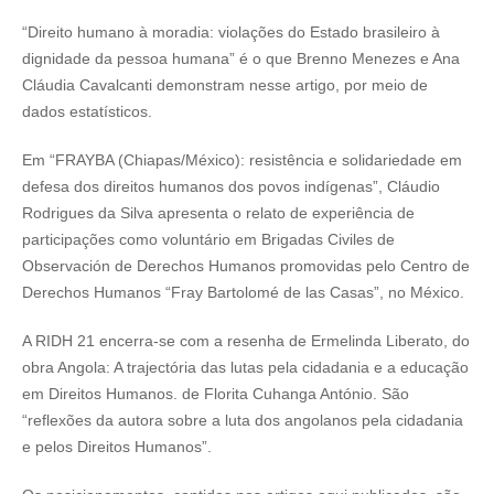
“Direito humano à moradia: violações do Estado brasileiro à
dignidade da pessoa humana” é o que Brenno Menezes e Ana
Cláudia Cavalcanti demonstram nesse artigo, por meio de
dados estatísticos.
Em “FRAYBA (Chiapas/México): resistência e solidariedade em
defesa dos direitos humanos dos povos indígenas”, Cláudio
Rodrigues da Silva apresenta o relato de experiência de
participações como voluntário em Brigadas Civiles de
Observación de Derechos Humanos promovidas pelo Centro de
Derechos Humanos “Fray Bartolomé de las Casas”, no México.
A RIDH 21 encerra-se com a resenha de Ermelinda Liberato, do
obra Angola: A trajectória das lutas pela cidadania e a educação
em Direitos Humanos. de Florita Cuhanga António. São
“reflexões da autora sobre a luta dos angolanos pela cidadania
e pelos Direitos Humanos”.