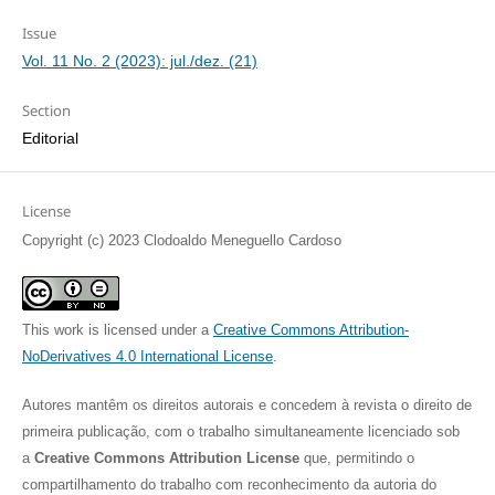
Issue
Vol. 11 No. 2 (2023): jul./dez. (21)
Section
Editorial
License
Copyright (c) 2023 Clodoaldo Meneguello Cardoso
This work is licensed under a
Creative Commons Attribution-
NoDerivatives 4.0 International License
.
Autores mantêm os direitos autorais e concedem à revista o direito de
primeira publicação, com o trabalho simultaneamente licenciado sob
a
Creative Commons Attribution License
que, permitindo o
compartilhamento do trabalho com reconhecimento da autoria do