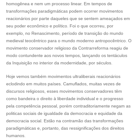
homogênea e nem um processo linear. Em tempos de
transformações paradigmáticas podem ocorrer movimentos
reacionários por parte daqueles que se sentem ameaçados em
seu poder econômico e político. Foi o que ocorreu, por
exemplo, no Renascimento, período de transição do mundo
medieval teocêntrico para o mundo moderno antropocêntrico. O
movimento conservador religioso da Contrarreforma reagiu de
modo contundente aos novos tempos, lançando os tentáculos
da Inquisição no interior da modernidade, por séculos.
Hoje vemos também movimentos ultraliberais reacionários
eclodindo em muitos países. Camuflados, muitas vezes de
discursos religiosos, esses movimentos conservadores têm
como bandeira o direito à liberdade individual e o progresso
pela competência pessoal, porém contraditoriamente negam as
politicas sociais de igualdade da democracia e equidade da
democracia social. Estão na contramão das transformações
paradigmáticas e, portanto, das ressignificações dos direitos
humanos.