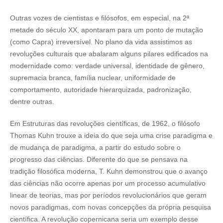
Outras vozes de cientistas e filósofos, em especial, na 2ª
metade do século XX, apontaram para um ponto de mutação
(como Capra) irreversível. No plano da vida assistimos as
revoluções culturais que abalaram alguns pilares edificados na
modernidade como: verdade universal, identidade de gênero,
supremacia branca, família nuclear, uniformidade de
comportamento, autoridade hierarquizada, padronização,
dentre outras.
Em Estruturas das revoluções científicas, de 1962, o filósofo
Thomas Kuhn trouxe a ideia do que seja uma crise paradigma e
de mudança de paradigma, a partir do estudo sobre o
progresso das ciências. Diferente do que se pensava na
tradição filosófica moderna, T. Kuhn demonstrou que o avanço
das ciências não ocorre apenas por um processo acumulativo
linear de teorias, mas por períodos revolucionários que geram
novos paradigmas, com novas concepções da própria pesquisa
científica. A revolução copernicana seria um exemplo desse