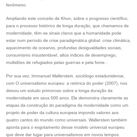
fenômeno.
Ampliando este conceito de Khun, sobre o progresso científico,
para o processo histórico de longa duração, que chamamos de
modernidade, têm-se sinais claros que a humanidade pode
estar num período de crise paradigmática global: crise climática,
aquecimento de oceanos, profundas desigualdades sociais,
consumismo insustentável, altos índices de desemprego,
multidões de refugiados pelas guerras e pela fome...
Por sua vez, Immanuel Wallerstein, sociólogo estadunidense,
com O universalismo europeu: a retórica do poder (2007), nos
deixou um estudo primoroso sobre a longa duração da
modernidade em seus 500 anos. Ele demonstra claramente as
etapas da construção do paradigma da modernidade como um
projeto de poder da cultura europeia impondo valores aos
quatro cantos do mundo como universais. Wallerstein também
aponta para o esgotamento desse modelo universal europeu
que deve dar lugar para universalismos em novos tempos.