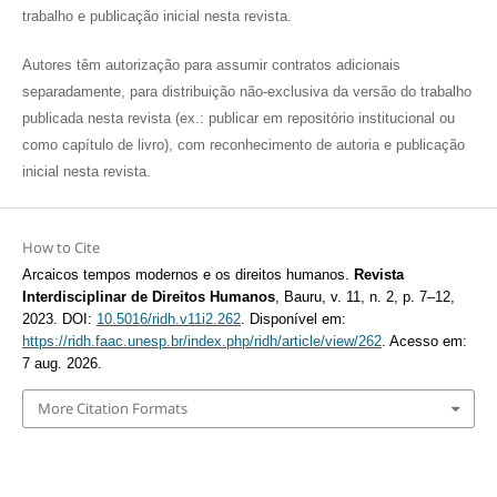
trabalho e publicação inicial nesta revista.
Autores têm autorização para assumir contratos adicionais
separadamente, para distribuição não-exclusiva da versão do trabalho
publicada nesta revista (ex.: publicar em repositório institucional ou
como capítulo de livro), com reconhecimento de autoria e publicação
inicial nesta revista.
How to Cite
Arcaicos tempos modernos e os direitos humanos.
Revista
Interdisciplinar de Direitos Humanos
, Bauru, v. 11, n. 2, p. 7–12,
2023. DOI:
10.5016/ridh.v11i2.262
. Disponível em:
https://ridh.faac.unesp.br/index.php/ridh/article/view/262
. Acesso em:
7 aug. 2026.
More Citation Formats