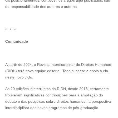
Os posicionamentos, contidos nos artigos aqui publicados, são
de responsabilidade dos autores e autoras.
* * *
Comunicado
A partir de 2024, a Revista Interdisciplinar de Direitos Humanos
(RIDH) terá nova equipe editorial. Todo sucesso e apoio a ela
neste novo ciclo.
As 20 edições ininterruptas da RIDH, desde 2013, certamente
trouxeram significativas contribuições para a ampliação do
debate e das pesquisas sobre direitos humanos na perspectiva
interdisciplinar dos novos programas de pós-graduação.