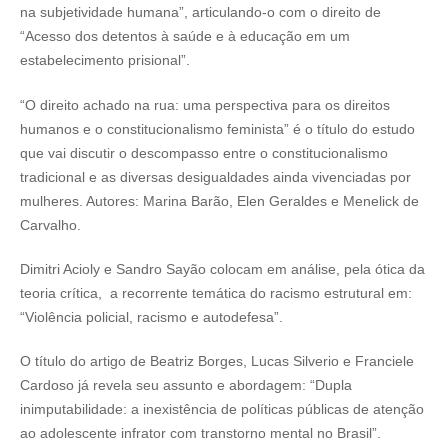
na subjetividade humana”, articulando-o com o direito de
“Acesso dos detentos à saúde e à educação em um
estabelecimento prisional”.
“O direito achado na rua: uma perspectiva para os direitos
humanos e o constitucionalismo feminista” é o título do estudo
que vai discutir o descompasso entre o constitucionalismo
tradicional e as diversas desigualdades ainda vivenciadas por
mulheres. Autores: Marina Barão, Elen Geraldes e Menelick de
Carvalho.
Dimitri Acioly e Sandro Sayão colocam em análise, pela ótica da
teoria crítica, a recorrente temática do racismo estrutural em:
“Violência policial, racismo e autodefesa”.
O título do artigo de Beatriz Borges, Lucas Silverio e Franciele
Cardoso já revela seu assunto e abordagem: “Dupla
inimputabilidade: a inexistência de políticas públicas de atenção
ao adolescente infrator com transtorno mental no Brasil”.