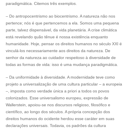
paradigmática. Citemos três exemplos.
– Do antropocentrismo ao biocentrismo. A natureza não nos
pertence; nós é que pertencemos a ela. Somos uma pequena
parte, talvez dispensável, da vida planetária. A crise climática
está revelando quão tênue é nossa existência enquanto
humanidade. Hoje, pensar os direitos humanos no século XXI é
vinculá-los necessariamente aos direitos da natureza. De
senhor da natureza ao cuidador respeitoso à diversidade de
todas as formas de vida: isso é uma mudança paradigmática.
– Da uniformidade à diversidade. A modernidade teve como
projeto a universalização de uma cultura particular – a europeia
–, imposta como verdade única a priori a todos os povos
colonizados. Esse universalismo europeu, expressão de
Wallerstein, apoiou-se nos discursos religioso, filosófico e
científico, ao longo dos séculos. A própria concepção dos
direitos humanos do ocidente herdou esse caráter em suas
declarações universais. Todavia, os padrões da cultura