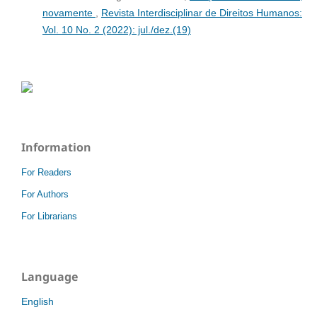
novamente
,
Revista Interdisciplinar de Direitos Humanos:
Vol. 10 No. 2 (2022): jul./dez.(19)
Information
For Readers
For Authors
For Librarians
Language
English