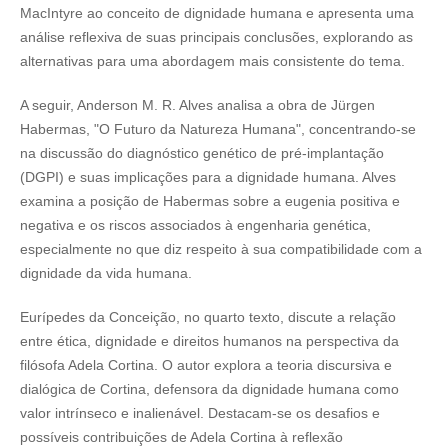
MacIntyre ao conceito de dignidade humana e apresenta uma
análise reflexiva de suas principais conclusões, explorando as
alternativas para uma abordagem mais consistente do tema.
A seguir, Anderson M. R. Alves analisa a obra de Jürgen
Habermas, "O Futuro da Natureza Humana", concentrando-se
na discussão do diagnóstico genético de pré-implantação
(DGPI) e suas implicações para a dignidade humana. Alves
examina a posição de Habermas sobre a eugenia positiva e
negativa e os riscos associados à engenharia genética,
especialmente no que diz respeito à sua compatibilidade com a
dignidade da vida humana.
Eurípedes da Conceição, no quarto texto, discute a relação
entre ética, dignidade e direitos humanos na perspectiva da
filósofa Adela Cortina. O autor explora a teoria discursiva e
dialógica de Cortina, defensora da dignidade humana como
valor intrínseco e inalienável. Destacam-se os desafios e
possíveis contribuições de Adela Cortina à reflexão