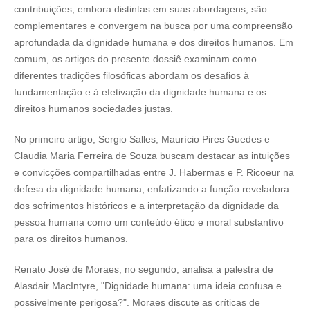
contribuições, embora distintas em suas abordagens, são
complementares e convergem na busca por uma compreensão
aprofundada da dignidade humana e dos direitos humanos. Em
comum, os artigos do presente dossiê examinam como
diferentes tradições filosóficas abordam os desafios à
fundamentação e à efetivação da dignidade humana e os
direitos humanos sociedades justas.
No primeiro artigo, Sergio Salles, Maurício Pires Guedes e
Claudia Maria Ferreira de Souza buscam destacar as intuições
e convicções compartilhadas entre J. Habermas e P. Ricoeur na
defesa da dignidade humana, enfatizando a função reveladora
dos sofrimentos históricos e a interpretação da dignidade da
pessoa humana como um conteúdo ético e moral substantivo
para os direitos humanos.
Renato José de Moraes, no segundo, analisa a palestra de
Alasdair MacIntyre, "Dignidade humana: uma ideia confusa e
possivelmente perigosa?". Moraes discute as críticas de