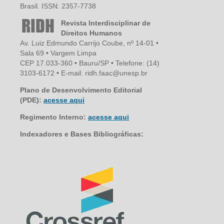
Brasil. ISSN: 2357-7738
Revista Interdisciplinar de
Direitos Humanos
Av. Luiz Edmundo Carrijo Coube, nº 14-01 •
Sala 69 • Vargem Limpa
CEP 17.033-360 • Bauru/SP • Telefone: (14)
3103-6172 • E-mail: ridh.faac@unesp.br
Plano de Desenvolvimento Editorial
(PDE):
acesse aqui
Regimento Interno:
acesse aqui
Indexadores e Bases Bibliográficas: