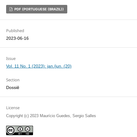
PDF (PORTUGUESE (BRAZIL))
Published
2023-06-16
Issue
Vol. 11 No. 1 (2023): jan./jun. (20)
Section
Dossiê
License
Copyright (c) 2023 Maurício Guedes, Sergio Salles