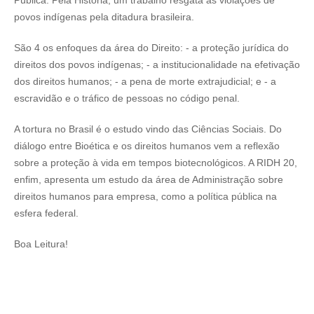
Pública. Pela História, um trabalho resgata as violações de
povos indígenas pela ditadura brasileira.
São 4 os enfoques da área do Direito: - a proteção jurídica do
direitos dos povos indígenas; - a institucionalidade na efetivação
dos direitos humanos; - a pena de morte extrajudicial; e - a
escravidão e o tráfico de pessoas no código penal.
A tortura no Brasil é o estudo vindo das Ciências Sociais. Do
diálogo entre Bioética e os direitos humanos vem a reflexão
sobre a proteção à vida em tempos biotecnológicos. A RIDH 20,
enfim, apresenta um estudo da área de Administração sobre
direitos humanos para empresa, como a política pública na
esfera federal.
Boa Leitura!