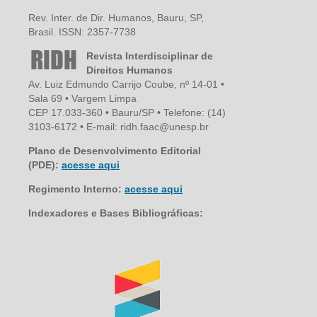
Rev. Inter. de Dir. Humanos, Bauru, SP,
Brasil. ISSN: 2357-7738
Revista Interdisciplinar de
Direitos Humanos
Av. Luiz Edmundo Carrijo Coube, nº 14-01 •
Sala 69 • Vargem Limpa
CEP 17.033-360 • Bauru/SP • Telefone: (14)
3103-6172 • E-mail: ridh.faac@unesp.br
Plano de Desenvolvimento Editorial
(PDE):
acesse aqui
Regimento Interno:
acesse aqui
Indexadores e Bases Bibliográficas: