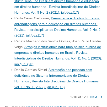
stricto sensu no Brasil em direitos humanos e educação
em direitos humanos
,
Revista Interdisciplinar de Direitos
Humanos: Vol. 9 No. 2 (2021): jul./dez.(17)
Paulo César Carbonari,
Democracia e direitos humanos:
aprendizagens para a educação em direitos humanos
,
Revista Interdisciplinar de Direitos Humanos: Vol. 9 No. 2
(2021): jul./dez.(17)
Renata Machado dos Santos Gomes, João Paulo Candia
Veiga,
Arranjos institucionais para uma política pública de
empresas e direitos humanos no Brasil
,
Revista
Interdisciplinar de Direitos Humanos: Vol. 11 No. 1 (2023):
jan./jun. (20)
Danilo Garnica Simini,
A proteção das pessoas com
deficiência no Sistema Interamericano de Direitos
Humanos
,
Revista Interdisciplinar de Direitos Humanos:
Vol. 10 No. 1 (2022): jan./jun.(18)
1-10 of 120
Next