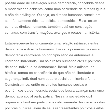
possibilidade de efetivação numa democracia, concebida desde
a modernidade ocidental como uma sociedade de direitos iguais
e não de privilégios. Ou seja, os direitos humanos constituem-
se o fundamento ético da política democrática. Essa, assim
como os direitos humanos, também está em construção
continua, com transformações, avanços e recuos na história.
Estabeleceu-se historicamente uma relação intrínseca entre
democracia e direitos humanos. Em seus primeiros passos a
democracia centrou-se no princípio ético da autonomia e
liberdade individuais. Daí os direitos humanos civis e políticos
de cada indivíduo na democracia liberal. Mais adiante, na
história, tomou-se consciência de que não há liberdade e
segurança individual num quadro social de miséria e fome.
Construíram-se, então os direitos humanos sociais e
econômicos da democracia social que busca avançar para uma
democracia social participativa. Nessa, a sociedade civil
organizada também participaria coletivamente das decisões das
políticas públicas, além de seus representantes políticos eleitos.