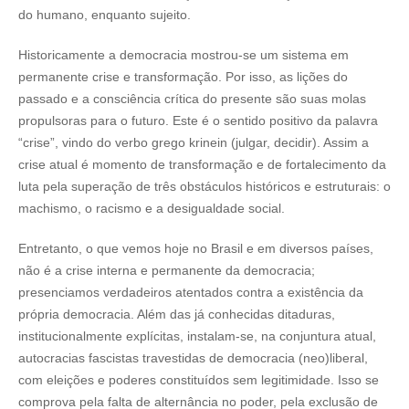
do humano, enquanto sujeito.
Historicamente a democracia mostrou-se um sistema em
permanente crise e transformação. Por isso, as lições do
passado e a consciência crítica do presente são suas molas
propulsoras para o futuro. Este é o sentido positivo da palavra
“crise”, vindo do verbo grego krinein (julgar, decidir). Assim a
crise atual é momento de transformação e de fortalecimento da
luta pela superação de três obstáculos históricos e estruturais: o
machismo, o racismo e a desigualdade social.
Entretanto, o que vemos hoje no Brasil e em diversos países,
não é a crise interna e permanente da democracia;
presenciamos verdadeiros atentados contra a existência da
própria democracia. Além das já conhecidas ditaduras,
institucionalmente explícitas, instalam-se, na conjuntura atual,
autocracias fascistas travestidas de democracia (neo)liberal,
com eleições e poderes constituídos sem legitimidade. Isso se
comprova pela falta de alternância no poder, pela exclusão de