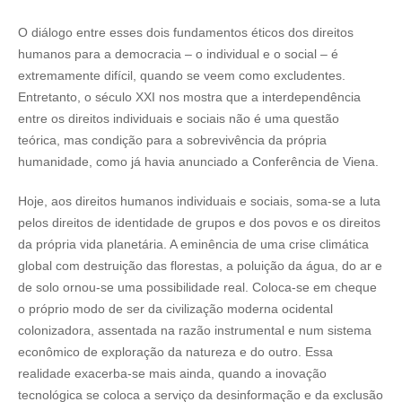
O diálogo entre esses dois fundamentos éticos dos direitos
humanos para a democracia – o individual e o social – é
extremamente difícil, quando se veem como excludentes.
Entretanto, o século XXI nos mostra que a interdependência
entre os direitos individuais e sociais não é uma questão
teórica, mas condição para a sobrevivência da própria
humanidade, como já havia anunciado a Conferência de Viena.
Hoje, aos direitos humanos individuais e sociais, soma-se a luta
pelos direitos de identidade de grupos e dos povos e os direitos
da própria vida planetária. A eminência de uma crise climática
global com destruição das florestas, a poluição da água, do ar e
de solo ornou-se uma possibilidade real. Coloca-se em cheque
o próprio modo de ser da civilização moderna ocidental
colonizadora, assentada na razão instrumental e num sistema
econômico de exploração da natureza e do outro. Essa
realidade exacerba-se mais ainda, quando a inovação
tecnológica se coloca a serviço da desinformação e da exclusão