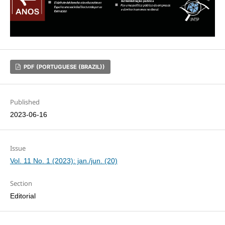
PDF (PORTUGUESE (BRAZIL))
Published
2023-06-16
Issue
Vol. 11 No. 1 (2023): jan./jun. (20)
Section
Editorial