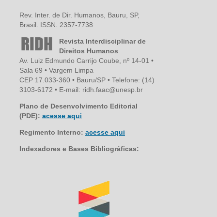
Rev. Inter. de Dir. Humanos, Bauru, SP,
Brasil. ISSN: 2357-7738
Revista Interdisciplinar de
Direitos Humanos
Av. Luiz Edmundo Carrijo Coube, nº 14-01 •
Sala 69 • Vargem Limpa
CEP 17.033-360 • Bauru/SP • Telefone: (14)
3103-6172 • E-mail: ridh.faac@unesp.br
Plano de Desenvolvimento Editorial
(PDE):
acesse aqui
Regimento Interno:
acesse aqui
Indexadores e Bases Bibliográficas: