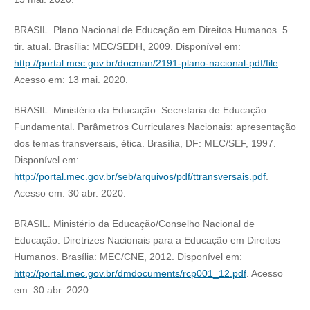
BRASIL. Plano Nacional de Educação em Direitos Humanos. 5.
tir. atual. Brasília: MEC/SEDH, 2009. Disponível em:
http://portal.mec.gov.br/docman/2191-plano-nacional-pdf/file
.
Acesso em: 13 mai. 2020.
BRASIL. Ministério da Educação. Secretaria de Educação
Fundamental. Parâmetros Curriculares Nacionais: apresentação
dos temas transversais, ética. Brasília, DF: MEC/SEF, 1997.
Disponível em:
http://portal.mec.gov.br/seb/arquivos/pdf/ttransversais.pdf
.
Acesso em: 30 abr. 2020.
BRASIL. Ministério da Educação/Conselho Nacional de
Educação. Diretrizes Nacionais para a Educação em Direitos
Humanos. Brasília: MEC/CNE, 2012. Disponível em:
http://portal.mec.gov.br/dmdocuments/rcp001_12.pdf
. Acesso
em: 30 abr. 2020.