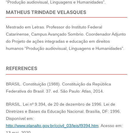
“Produção audiovisual, Linguagens e Humanidades”.
MATHEUS TRINDADE VELASQUES
Mestrado em Letras. Professor do Instituto Federal
Catarinense, Campus Avançado Sombrio. Coordenador Adjunto
do Projeto de ações integradas e educação em direitos
humanos “Produção audiovisual, Linguagens e Humanidades”.
REFERENCES
BRASIL. Constituição (1988). Constituição da República
Federativa do Brasil. 37. ed. São Paulo: Atlas, 2014.
BRASIL. Lei nº 9.394, de 20 de dezembro de 1996. Lei de
Diretrizes e Bases da Educação Nacional. Brasília, DF: 1996.
Disponível em:
http://www.planalto.gov.br/ccivil_03/leis/l9394.htm
. Acesso em:
13 mai. 2020.