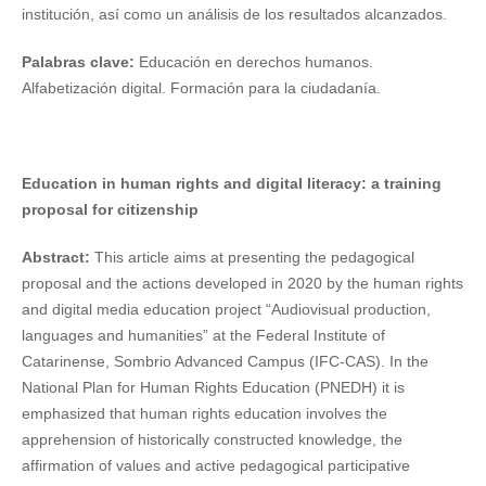
institución, así como un análisis de los resultados alcanzados.
Palabras clave:
Educación en derechos humanos.
Alfabetización digital. Formación para la ciudadanía.
Education in human rights and digital literacy: a training
proposal for citizenship
Abstract:
This article aims at presenting the pedagogical
proposal and the actions developed in 2020 by the human rights
and digital media education project “Audiovisual production,
languages and humanities” at the Federal Institute of
Catarinense, Sombrio Advanced Campus (IFC-CAS). In the
National Plan for Human Rights Education (PNEDH) it is
emphasized that human rights education involves the
apprehension of historically constructed knowledge, the
affirmation of values and active pedagogical participative