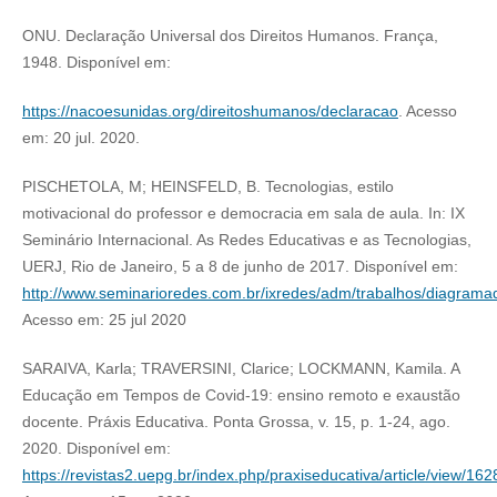
ONU. Declaração Universal dos Direitos Humanos. França,
1948. Disponível em:
https://nacoesunidas.org/direitoshumanos/declaracao
. Acesso
em: 20 jul. 2020.
PISCHETOLA, M; HEINSFELD, B. Tecnologias, estilo
motivacional do professor e democracia em sala de aula. In: IX
Seminário Internacional. As Redes Educativas e as Tecnologias,
UERJ, Rio de Janeiro, 5 a 8 de junho de 2017. Disponível em:
http://www.seminarioredes.com.br/ixredes/adm/trabalhos/diagram
Acesso em: 25 jul 2020
SARAIVA, Karla; TRAVERSINI, Clarice; LOCKMANN, Kamila. A
Educação em Tempos de Covid-19: ensino remoto e exaustão
docente. Práxis Educativa. Ponta Grossa, v. 15, p. 1-24, ago.
2020. Disponível em:
https://revistas2.uepg.br/index.php/praxiseducativa/article/view/