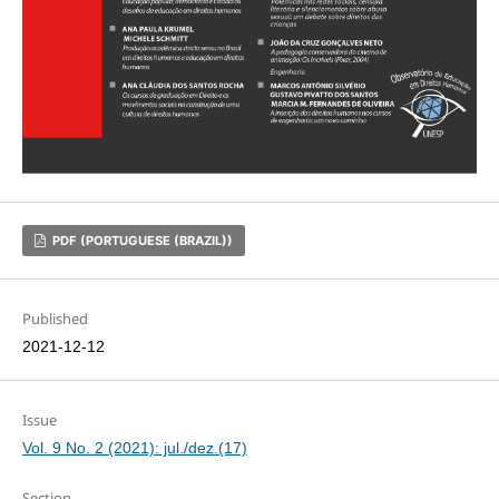
PDF (PORTUGUESE (BRAZIL))
Published
2021-12-12
Issue
Vol. 9 No. 2 (2021): jul./dez.(17)
Section