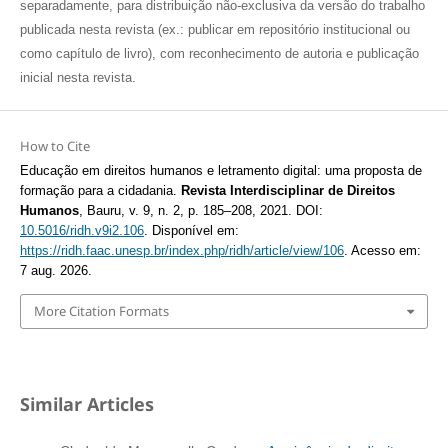
separadamente, para distribuição não-exclusiva da versão do trabalho
publicada nesta revista (ex.: publicar em repositório institucional ou
como capítulo de livro), com reconhecimento de autoria e publicação
inicial nesta revista.
How to Cite
Educação em direitos humanos e letramento digital: uma proposta de
formação para a cidadania.
Revista Interdisciplinar de Direitos
Humanos
, Bauru, v. 9, n. 2, p. 185–208, 2021. DOI:
10.5016/ridh.v9i2.106
. Disponível em:
https://ridh.faac.unesp.br/index.php/ridh/article/view/106
. Acesso em:
7 aug. 2026.
More Citation Formats
Similar Articles