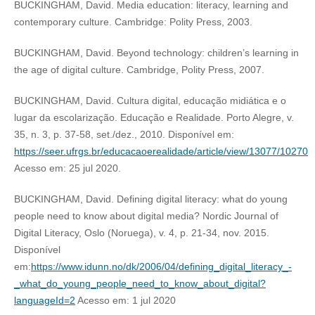
BUCKINGHAM, David. Media education: literacy, learning and
contemporary culture. Cambridge: Polity Press, 2003.
BUCKINGHAM, David. Beyond technology: children’s learning in
the age of digital culture. Cambridge, Polity Press, 2007.
BUCKINGHAM, David. Cultura digital, educação midiática e o
lugar da escolarização. Educação e Realidade. Porto Alegre, v.
35, n. 3, p. 37-58, set./dez., 2010. Disponível em:
https://seer.ufrgs.br/educacaoerealidade/article/view/13077/10270
Acesso em: 25 jul 2020.
BUCKINGHAM, David. Defining digital literacy: what do young
people need to know about digital media? Nordic Journal of
Digital Literacy, Oslo (Noruega), v. 4, p. 21-34, nov. 2015.
Disponível
em:
https://www.idunn.no/dk/2006/04/defining_digital_literacy_-
_what_do_young_people_need_to_know_about_digital?
languageId=2
Acesso em: 1 jul 2020