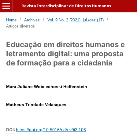
Revista Interdisciplinar de Direitos Humanos
Home
/
Archives
/
Vol. 9 No. 2 (2021): jul./dez.(17)
/
Artigos diversos
Educação em direitos humanos e
letramento digital: uma proposta
de formação para a cidadania
Mara Juliane Woiciechoski Helfenstein
Matheus Trindade Velasques
DOI:
https://doi.org/10.5016/ridh.v9i2.106