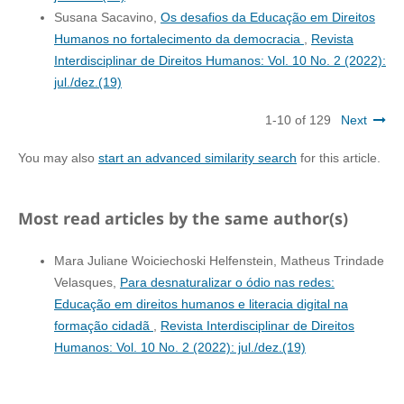
Susana Sacavino,
Os desafios da Educação em Direitos
Humanos no fortalecimento da democracia
,
Revista
Interdisciplinar de Direitos Humanos: Vol. 10 No. 2 (2022):
jul./dez.(19)
1-10 of 129
Next
You may also
start an advanced similarity search
for this article.
Most read articles by the same author(s)
Mara Juliane Woiciechoski Helfenstein, Matheus Trindade
Velasques,
Para desnaturalizar o ódio nas redes:
Educação em direitos humanos e literacia digital na
formação cidadã
,
Revista Interdisciplinar de Direitos
Humanos: Vol. 10 No. 2 (2022): jul./dez.(19)