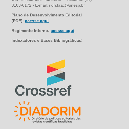
3103-6172 • E-mail: ridh.faac@unesp.br
Plano de Desenvolvimento Editorial
(PDE):
acesse aqui
Regimento Interno:
acesse aqui
Indexadores e Bases Bibliográficas: