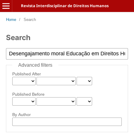
Revista Interdisciplinar de Direitos Humanos
Home
/
Search
Search
Advanced filters
Published After
Published Before
By Author