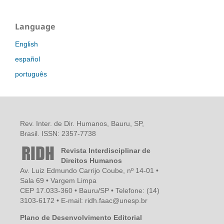
Language
English
español
português
Rev. Inter. de Dir. Humanos, Bauru, SP,
Brasil. ISSN: 2357-7738
Revista Interdisciplinar de
Direitos Humanos
Av. Luiz Edmundo Carrijo Coube, nº 14-01 •
Sala 69 • Vargem Limpa
CEP 17.033-360 • Bauru/SP • Telefone: (14)
3103-6172 • E-mail: ridh.faac@unesp.br
Plano de Desenvolvimento Editorial