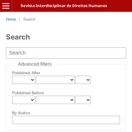
Revista Interdisciplinar de Direitos Humanos
Home
/
Search
Search
Advanced filters
Published After
Published Before
By Author