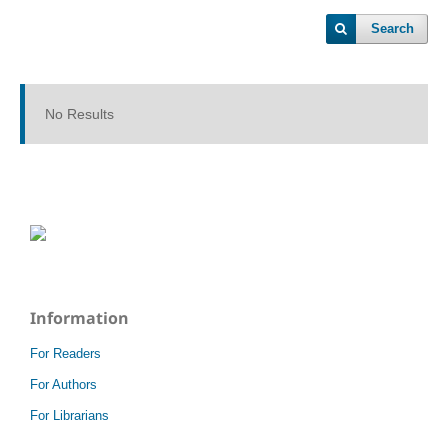
Search
No Results
Information
For Readers
For Authors
For Librarians