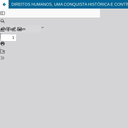
DIREITOS HUMANOS, UMA CONQUISTA HISTÓRICA E CONT