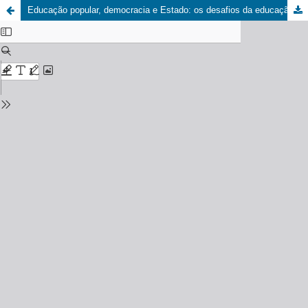
Educação popular, democracia e Estado: os desafios da educação em direitos humanos